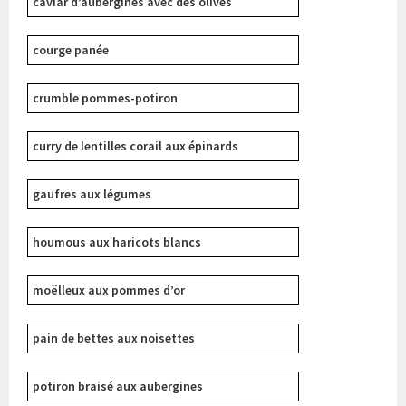
caviar d’aubergines avec des olives
courge panée
crumble pommes-potiron
curry de lentilles corail aux épinards
gaufres aux légumes
houmous aux haricots blancs
moëlleux aux pommes d’or
pain de bettes aux noisettes
potiron braisé aux aubergines