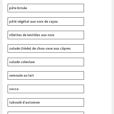
pâte brisée
pâté végétal aux noix de cajou
rillettes de lentilles aux noix
salade (tiède) de chou-rave aux câpres
salade coleslaw
semoule au lait
socca
taboulé d’automne