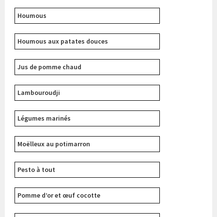
Houmous
Houmous aux patates douces
Jus de pomme chaud
Lambouroudji
Légumes marinés
Moëlleux au potimarron
Pesto à tout
Pomme d’or et œuf cocotte