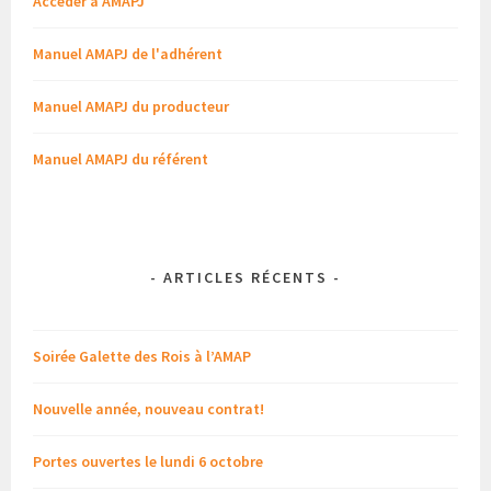
Accéder à AMAPJ
Manuel AMAPJ de l'adhérent
Manuel AMAPJ du producteur
Manuel AMAPJ du référent
-
ARTICLES RÉCENTS
-
Soirée Galette des Rois à l’AMAP
Nouvelle année, nouveau contrat!
Portes ouvertes le lundi 6 octobre