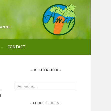
SANNE
CONTACT
- RECHERCHER -
Rechercher :
.
e
- LIENS UTILES -