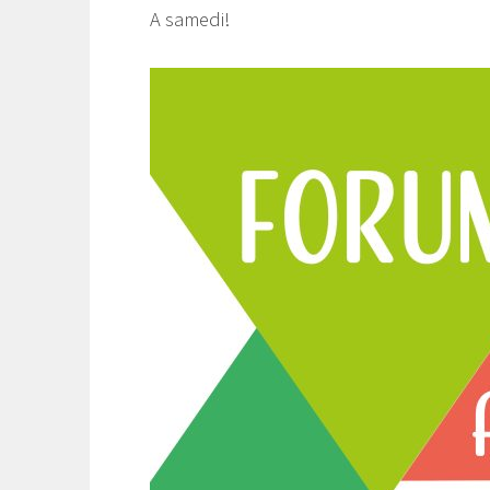
A samedi!