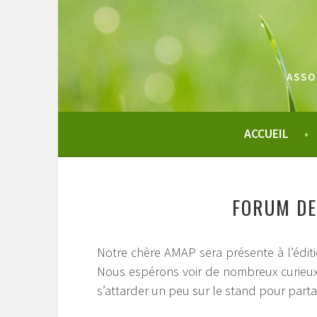
Aller
au
contenu
principal
ASSO
ACCUEIL
FORUM DE
Notre chère AMAP sera présente à l’édit
Nous espérons voir de nombreux curieux
s’attarder un peu sur le stand pour parta