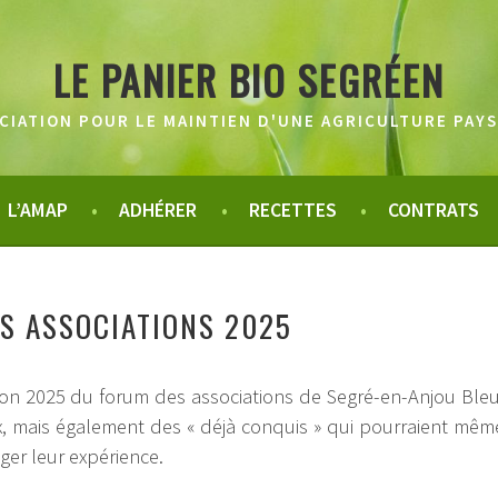
LE PANIER BIO SEGRÉEN
CIATION POUR LE MAINTIEN D'UNE AGRICULTURE PAY
L’AMAP
ADHÉRER
RECETTES
CONTRATS
S ASSOCIATIONS 2025
ion 2025 du forum des associations de Segré-en-Anjou Bleu
, mais également des « déjà conquis » qui pourraient mêm
ger leur expérience.