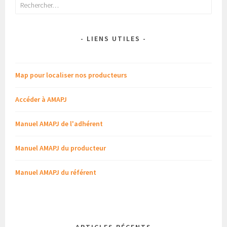
Rechercher :
- LIENS UTILES -
Map pour localiser nos producteurs
Accéder à AMAPJ
Manuel AMAPJ de l'adhérent
Manuel AMAPJ du producteur
Manuel AMAPJ du référent
-
ARTICLES RÉCENTS
-