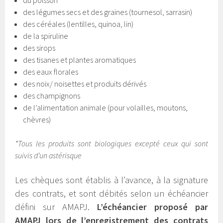
des légumes secs et des graines (tournesol, sarrasin)
des céréales (lentilles, quinoa, lin)
de la spiruline
des sirops
des tisanes et plantes aromatiques
des eaux florales
des noix/ noisettes et produits dérivés
des champignons
de l’alimentation animale (pour volailles, moutons,
chèvres)
*Tous les produits sont biologiques excepté ceux qui sont
suivis d’un astérisque
Les chèques sont établis à l’avance, à la signature
des contrats, et sont débités selon un échéancier
défini sur AMAPJ.
L’échéancier proposé par
AMAPJ lors de l’enregistrement des contrats