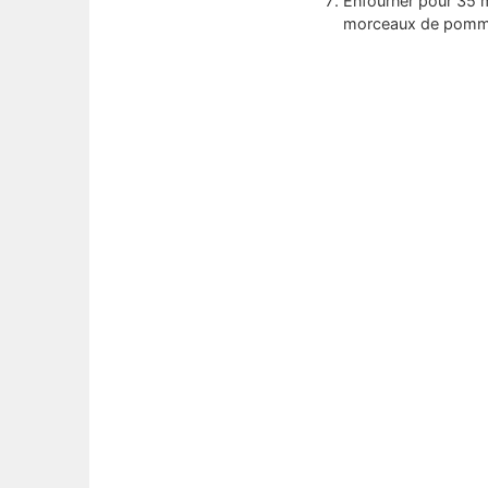
Enfourner pour 35 m
morceaux de pomme