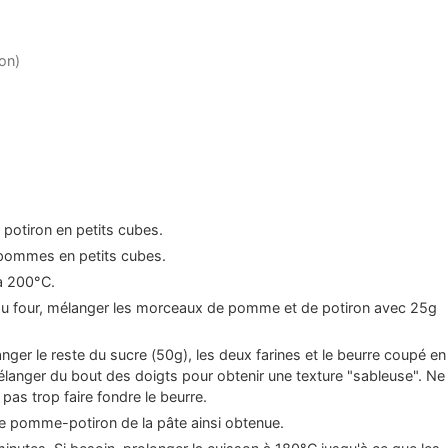
ron)
 potiron en petits cubes.
 pommes en petits cubes.
 à 200°C.
 au four, mélanger les morceaux de pomme et de potiron avec 25g
nger le reste du sucre (50g), les deux farines et le beurre coupé en
langer du bout des doigts pour obtenir une texture "sableuse". Ne
 pas trop faire fondre le beurre.
e pomme-potiron de la pâte ainsi obtenue.