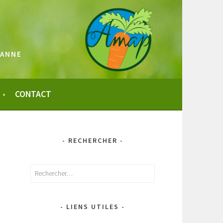
SANNE
CONTACT
- RECHERCHER -
Rechercher :
- LIENS UTILES -