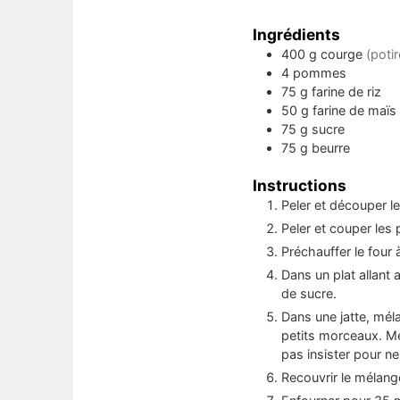
Ingrédients
400
g
courge
(poti
4
pommes
75
g
farine de riz
50
g
farine de maïs
75
g
sucre
75
g
beurre
Instructions
Peler et découper le
Peler et couper les
Préchauffer le four
Dans un plat allant
de sucre.
Dans une jatte, méla
petits morceaux. Mé
pas insister pour ne
Recouvrir le mélang