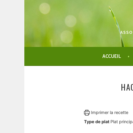
Aller
au
contenu
principal
ASSO
ACCUEIL
HA
Imprimer la recette
Type de plat
Plat princip