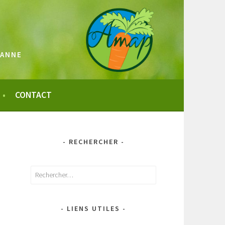
SANNE
CONTACT
- RECHERCHER -
Rechercher :
- LIENS UTILES -