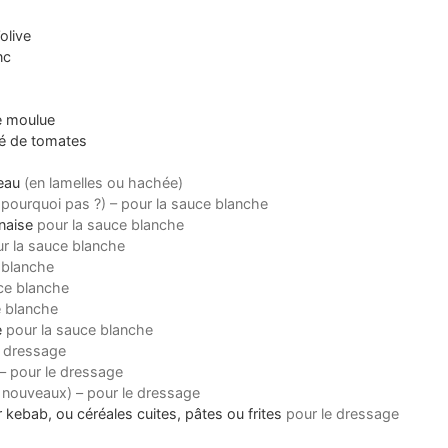
’olive
nc
e moulue
é de tomates
eau
(en lamelles ou hachée)
 pourquoi pas ?) – pour la sauce blanche
naise
pour la sauce blanche
r la sauce blanche
 blanche
ce blanche
e blanche
e
pour la sauce blanche
e dressage
) – pour le dressage
 nouveaux) – pour le dressage
 kebab, ou céréales cuites, pâtes ou frites
pour le dressage