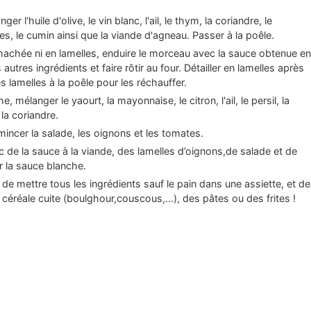
er l'huile d'olive, le vin blanc, l'ail, le thym, la coriandre, le
s, le cumin ainsi que la viande d'agneau. Passer à la poêle.
i hachée ni en lamelles, enduire le morceau avec la sauce obtenue en
autres ingrédients et faire rôtir au four. Détailler en lamelles après
s lamelles à la poêle pour les réchauffer.
, mélanger le yaourt, la mayonnaise, le citron, l'ail, le persil, la
la coriandre.
mincer la salade, les oignons et les tomates.
c de la sauce à la viande, des lamelles d’oignons,de salade et de
r la sauce blanche.
e de mettre tous les ingrédients sauf le pain dans une assiette, et de
céréale cuite (boulghour,couscous,…), des pâtes ou des frites !