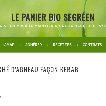
LE PANIER BIO SEGRÉEN
CIATION POUR LE MAINTIEN D'UNE AGRICULTURE PAY
L’AMAP
ADHÉRER
RECETTES
CONTRATS
CHÉ D’AGNEAU FAÇON KEBAB
al