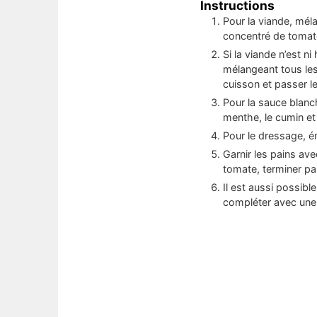
Instructions
Pour la viande, mélang
concentré de tomate
Si la viande n’est n
mélangeant tous les 
cuisson et passer le
Pour la sauce blanche
menthe, le cumin et 
Pour le dressage, é
Garnir les pains ave
tomate, terminer pa
Il est aussi possibl
compléter avec une 