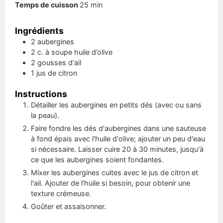
minutes
Temps de cuisson
25
min
Ingrédients
2
aubergines
2
c. à soupe
huile d’olive
2
gousses
d'ail
1
jus de citron
Instructions
Détailler les aubergines en petits dés (avec ou sans
la peau).
Faire fondre les dés d'aubergines dans une sauteuse
à fond épais avec l'huile d'olive; ajouter un peu d'eau
si nécessaire. Laisser cuire 20 à 30 minutes, jusqu'à
ce que les aubergines soient fondantes.
Mixer les aubergines cuites avec le jus de citron et
l'ail. Ajouter de l'huile si besoin, pour obtenir une
texture crémeuse.
Goûter et assaisonner.