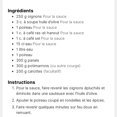
Ingrédients
250
g
oignons
Pour la sauce
3
c. à soupe
huile d’olive
Pour la sauce
1
poireau
Pour la sauce
1
c. à café
ras-el-hanout
Pour la sauce
1
c. à café
sel
Pour la sauce
15
cl
eau
Pour la sauce
1
litre
eau
1
poireau
300
g
panais
300
g
potimarrons
(ou autre courge)
200
g
carottes
(facultatif)
Instructions
Pour la sauce, faire revenir les oignons épluchés et
émincés dans une sauteuse avec l’huile d’olive.
Ajouter le poireau coupé en rondelles et les épices.
Faire revenir quelques minutes sur feu doux en
remuant.