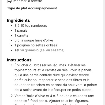
Imprimer la recette
Type de plat
Accompagnement
Ingrédients
8 à 10
topinambours
1
panais
1
carotte
5
c. à soupe
huile d’olive
1
poignée
noisettes grillées
sel
ou gomasio (sel au sésame)
Instructions
Éplucher ou brosser les légumes. Détailler les
topinambours et la carotte en dés. Pour le panais,
qui a une partie centrale dure qui devient tendre
après cuisson, respecter le sens des fibres et le
couper en tranches en partant du haut vers la pointe
de la racine avant de le découper en petits cubes.
Verser l’huile d’olive et 4 c. à soupe d’eau dans une
cocotte à fond épais. Ajouter tous les légumes.