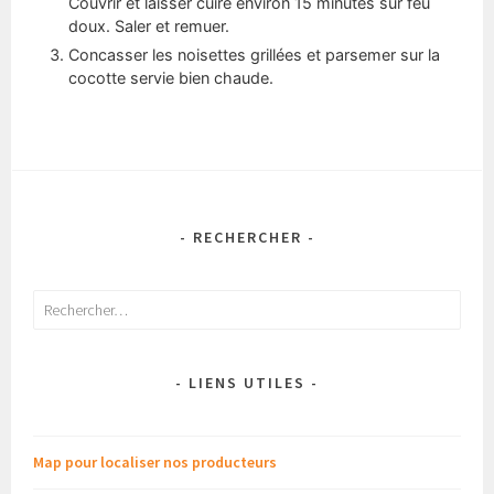
Couvrir et laisser cuire environ 15 minutes sur feu
doux. Saler et remuer.
Concasser les noisettes grillées et parsemer sur la
cocotte servie bien chaude.
- RECHERCHER -
Rechercher :
- LIENS UTILES -
Map pour localiser nos producteurs