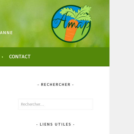
SANNE
CONTACT
- RECHERCHER -
Rechercher :
- LIENS UTILES -