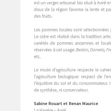
est un verger artisanal bio situé à Aviré e
doux de la région favorise la lente et pa
des fruits.
Les pommes locales sont sélectionnées p
Le cidre est réalisé dans la tradition art
variétés de pommes anciennes et local
réservées à cet usage:
Bedan, Damelo, Fre
etc.
Le mode d’agriculture respecte le cahie
l’agriculture biologique: respect de l’
l’équilibre du sol et du consommateur. Il
de synthèse, ni conservateur.
Sabine Rouart et Renan Maurice
La Hanère – Aviré