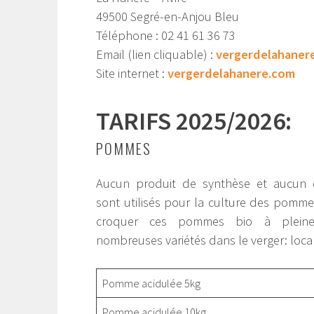
49500 Segré-en-Anjou Bleu
Téléphone : 02 41 61 36 73
Email (lien cliquable) :
vergerdelahaner
Site internet :
vergerdelahanere.com
TARIFS 2025/2026:
POMMES
Aucun produit de synthèse et aucun 
sont utilisés pour la culture des pomm
croquer ces pommes bio à plein
nombreuses variétés dans le verger: loca
Pomme acidulée 5kg
Pomme acidulée 10kg