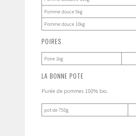
Pomme douce 5kg
Pomme douce 10kg
POIRES
Poire 1kg
LA BONNE POTE
Purée de pommes 100% bio.
pot de 750g