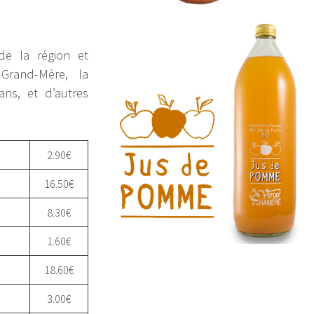
e la région et
 Grand-Mère, la
ans, et d’autres
2.90€
16.50€
8.30€
1.60€
18.60€
3.00€