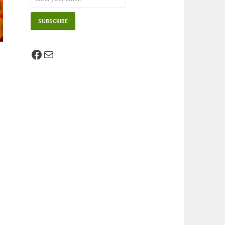
Facebook
E-mail