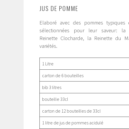
JUS DE POMME
Elaboré avec des pommes typiques d
sélectionnées pour leur saveur: la
Reinette Clocharde, la Reinette du M
variétés.
1 Litre
carton de 6 bouteilles
bib 3 litres
bouteille 33cl
carton de 12 bouteilles de 33cl
1 litre de jus de pommes acidulé