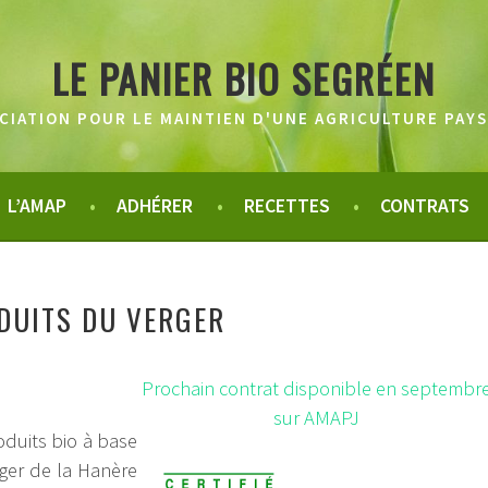
LE PANIER BIO SEGRÉEN
CIATION POUR LE MAINTIEN D'UNE AGRICULTURE PAY
L’AMAP
ADHÉRER
RECETTES
CONTRATS
DUITS DU VERGER
Prochain contrat disponible en septembr
sur AMAPJ
duits bio à base
ger de la Hanère