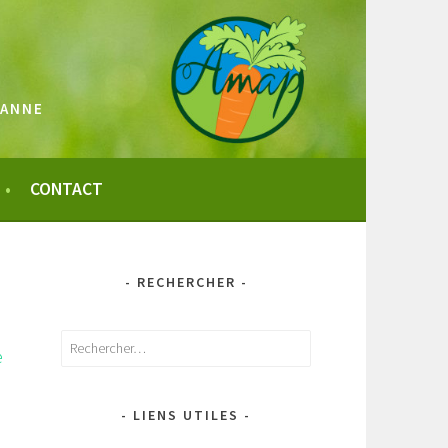
SANNE
CONTACT
- RECHERCHER -
Rechercher :
e
- LIENS UTILES -