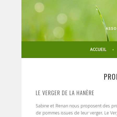
Aller
au
contenu
principal
ASSO
ACCUEIL
PRO
LE VERGER DE LA HANÈRE
Sabine et Renan nous proposent des pro
de pommes issues de leur verger. Le Ver