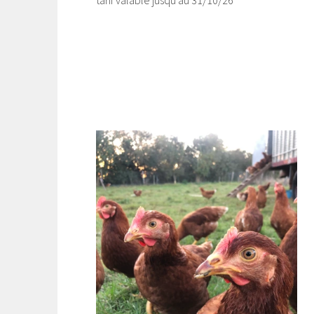
tarif valable jusqu’au 31/10/26