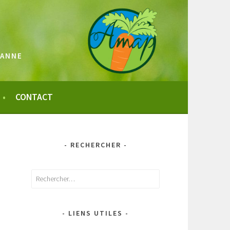
SANNE
CONTACT
- RECHERCHER -
Rechercher :
- LIENS UTILES -