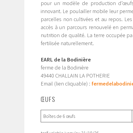
pour un modèle de production d’œuf
innovant. Le poulailler mobile leur perme
parcelles non cultivées et au repos. Les
accès à un parcours renouvelé en per
nutrition de qualité. La terre occupée pa
fertilisée naturellement.
EARL de la Bodinière
ferme de la Bodinière
49440 CHALLAIN LA POTHERIE
Email (lien cliquable) :
fermedelabodini
ŒUFS
Boîtes de 6 œufs