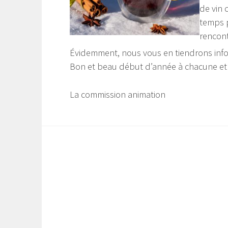
de vin 
temps p
rencont
Évidemment, nous vous en tiendrons inf
Bon et beau début d’année à chacune et
La commission animation