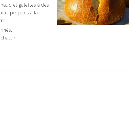
chaud et galettes à des
lus propices à la
re !
ormés.
 chacun,