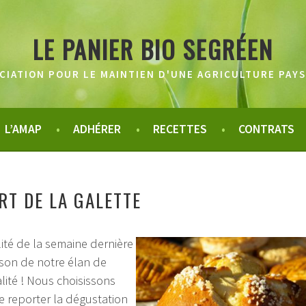
LE PANIER BIO SEGRÉEN
CIATION POUR LE MAINTIEN D'UNE AGRICULTURE PAY
L’AMAP
ADHÉRER
RECETTES
CONTRATS
RT DE LA GALETTE
lité de la semaine dernière
ison de notre élan de
alité ! Nous choisissons
 reporter la dégustation