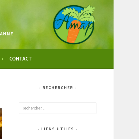
SANNE
CONTACT
- RECHERCHER -
Rechercher :
- LIENS UTILES -