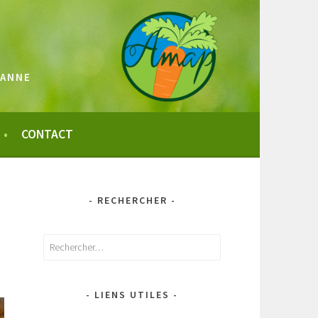
SANNE
CONTACT
- RECHERCHER -
Rechercher :
- LIENS UTILES -