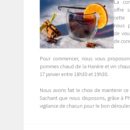
La com
offre 
cette 
nous pe
de vou
de convi
Pour commencer, nous vous proposons 
pommes chaud de la Hanère et vin chaud. 
17 janvier entre 18h30 et 19h30.
Nous avons fait le choix de maintenir ce
Sachant que nous disposons, grâce à Phi
vigilance de chacun pour le bon déroul