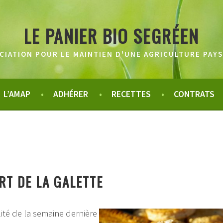
LE PANIER BIO SEGRÉEN
CIATION POUR LE MAINTIEN D'UNE AGRICULTURE PAY
L’AMAP
ADHÉRER
RECETTES
CONTRATS
RT DE LA GALETTE
lité de la semaine dernière