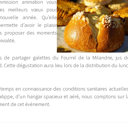
mission animation vous
ses meilleurs vœux pour
nouvelle année. Qu’elle
rmette d’avoir le plaisir
s proposer des moments
vialité.
de partager galettes du Fournil de la Milandrie, jus d
Cette dégustation aura lieu lors de la distribution du lund
 temps en connaissance des conditions sanitaires actuelles
lippe, d’un hangar spacieux et aéré, nous comptons sur l
ement de cet évènement.