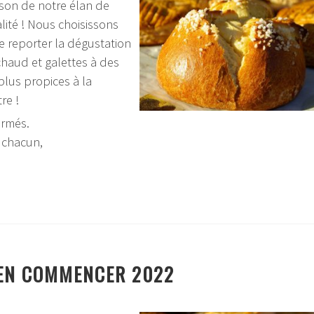
ison de notre élan de
alité ! Nous choisissons
 reporter la dégustation
chaud et galettes à des
lus propices à la
re !
ormés.
 chacun,
EN COMMENCER 2022