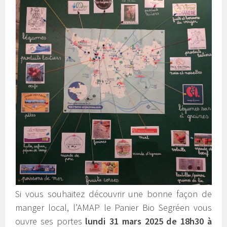
Si vous souhaitez découvrir une bonne façon de
manger local, l’AMAP le Panier Bio Segréen vous
ouvre ses portes
lundi 31 mars 2025 de 18h30 à