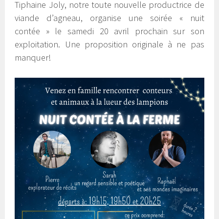
Tiphaine Joly, notre toute nouvelle productrice de
viande d’agneau, organise une soirée « nuit
contée » le samedi 20 avril prochain sur son
exploitation. Une proposition originale à ne pas
manquer!