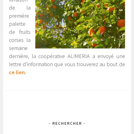
de la
première
palette
de fruits
corses la
semaine
dernière, la coopérative ALIMERIA a envoyé une
lettre d’information que vous trouverez au bout de
ce lien
.
- RECHERCHER -